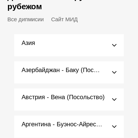
рубежом
Все дипмисии
Сайт МИД
Азия
Азербайджан - Баку (Посольство)
Австрия - Вена (Посольство)
Аргентина - Буэнос-Айрес (Посольство)